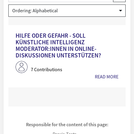
Ordering: Alphabetical
Hilfe oder Gefahr - Soll Künstliche Intelligenz Moderator:inne
HILFE ODER GEFAHR - SOLL
KÜNSTLICHE INTELLIGENZ
MODERATOR:INNEN IN ONLINE-
DISKUSSIONEN UNTERSTÜTZEN?
7 Contributions
READ MORE
Responsible for the content of this page:
Praxis-Tests