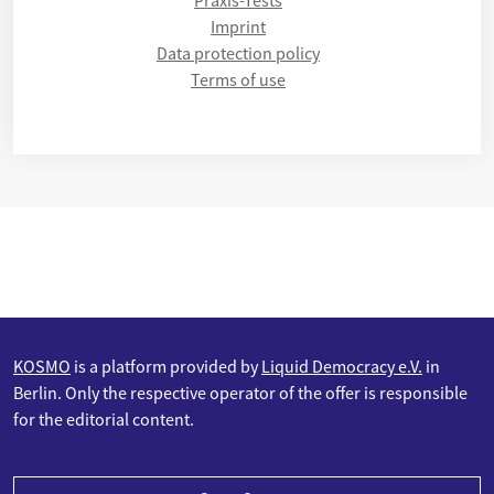
Imprint
Data protection policy
Terms of use
KOSMO
is a platform provided by
Liquid Democracy e.V.
in
Berlin. Only the respective operator of the offer is responsible
for the editorial content.