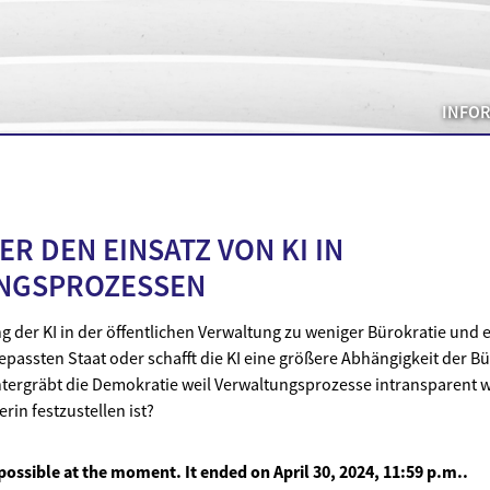
INFO
ER DEN EINSATZ VON KI IN
NGSPROZESSEN
g der KI in der öffentlichen Verwaltung zu weniger Bürokratie und 
assten Staat oder schafft die KI eine größere Abhängigkeit der Bü
ntergräbt die Demokratie weil Verwaltungsprozesse intransparent 
in festzustellen ist?
t possible at the moment. It ended on
April 30, 2024, 11:59 p.m.
.