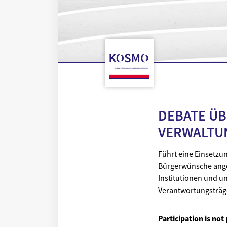
ONLINE PARTICIPATION
DEBATE ÜB
VERWALTU
Führt eine Einsetzun
Bürgerwünsche angep
Institutionen und u
Verantwortungsträger
Participation is no