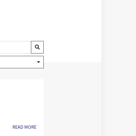
waltung
READ MORE