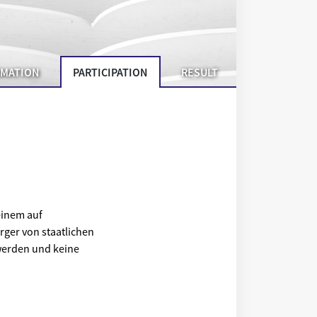
RMATION
PARTICIPATION
RESULT
einem auf
rger von staatlichen
werden und keine