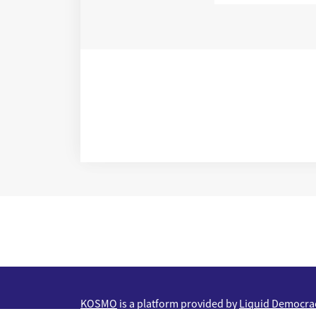
KOSMO
is a platform provided by
Liquid Democrac