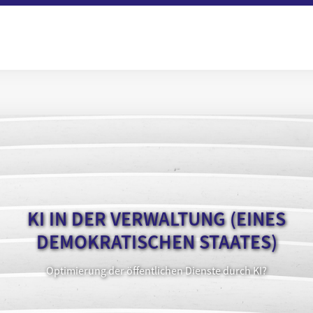
KI IN DER VERWALTUNG (EINES
DEMOKRATISCHEN STAATES)
Optimierung der öffentlichen Dienste durch KI?