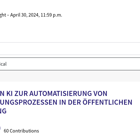
ght
–
April 30, 2024, 11:59 p.m.
ical
utomatisierung von Entscheidungsprozessen in der öffentlichen Ver
ON KI ZUR AUTOMATISIERUNG VON
UNGSPROZESSEN IN DER ÖFFENTLICHEN
NG
60 Contributions